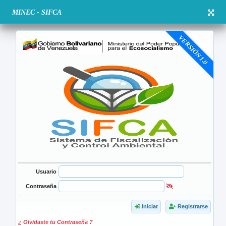
MINEC - SIFCA
VERSIÓN 1.0
Usuario
Contraseña
Iniciar
Registrarse
¿ Olvidaste tu Contraseña ?